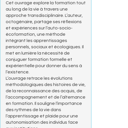
Cet ouvrage explore la formation tout
au long de la vie à travers une
approche transdisciplinaire. L’auteur,
octogénaire, partage ses réflexions
et expériences sur l’auto-socio-
écoformation, une méthode
intégrant les apprentissages
personnels, sociaux et écologiques. Il
met en lumière la nécessité de
conjuguer formation formelle et
expérientielle pour donner du sens à
l’existence.
L’ouvrage retrace les évolutions
méthodologiques des histoires de vie,
de la reconnaissance des acquis, de
l’accompagnement et de l’alternance
en formation. Il souligne l’importance
des rythmes de la vie dans
l’apprentissage et plaide pour une
autonomisation des individus face